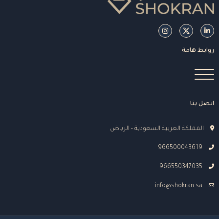
روابط هامة
اتصل بنا
المملكة العربية السعودية - الرياض
966500043619
966550347035
info@shokran.sa