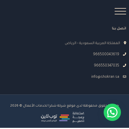
اتصل بنا
المملكة العربية السعودية - الرياض
966500043619
966550347035
info@shokran.sa
جميع الحقوق محفوظة لدى موقع شركة شكرا لخدمات الأعمال © 2026