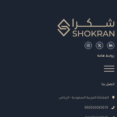
روابط هامة
اتصل بنا
المملكة العربية السعودية - الرياض
966500043619